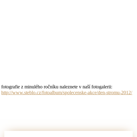
fotografie z minulého ročníku naleznete v naší fotogalerii:
http://www.steblo.cz/fotoalbum/spolecenske-akce/den-stromu-2012/