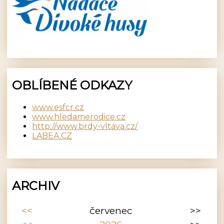
OBLÍBENÉ ODKAZY
www.esfcr.cz
www.hledamerodice.cz
http://www.brdy-vltava.cz/
LABEA.CZ
ARCHIV
<<
červenec
>>