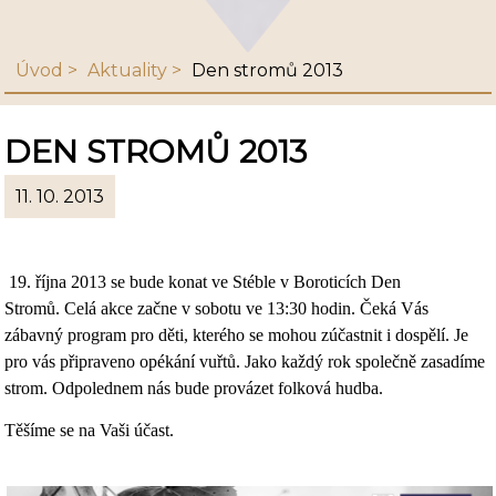
Úvod
Aktuality
Den stromů 2013
DEN STROMŮ 2013
11. 10. 2013
19. října 2013 se bude konat ve Stéble v Boroticích Den
Stromů. Celá akce začne v sobotu ve 13:30 hodin. Čeká Vás
zábavný program pro děti, kterého se mohou zúčastnit i dospělí. Je
pro vás připraveno opékání vuřtů. Jako každý rok společně zasadíme
strom. Odpolednem nás bude provázet folková hudba.
Těšíme se na Vaši účast.