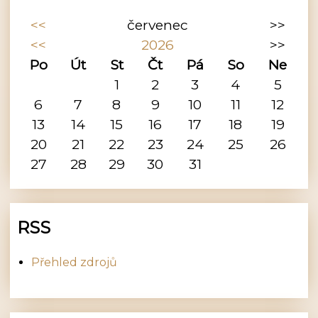
<<
červenec
>>
<<
2026
>>
Po
Út
St
Čt
Pá
So
Ne
1
2
3
4
5
6
7
8
9
10
11
12
13
14
15
16
17
18
19
20
21
22
23
24
25
26
27
28
29
30
31
RSS
Přehled zdrojů