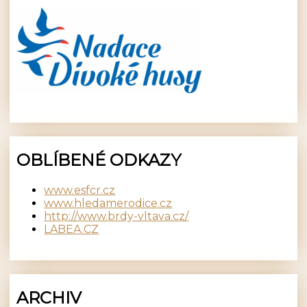
OBLÍBENÉ ODKAZY
www.esfcr.cz
www.hledamerodice.cz
http://www.brdy-vltava.cz/
LABEA.CZ
ARCHIV