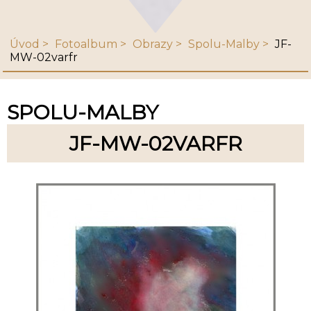
Úvod
Fotoalbum
Obrazy
Spolu-Malby
JF-
MW-02varfr
SPOLU-MALBY
JF-MW-02VARFR