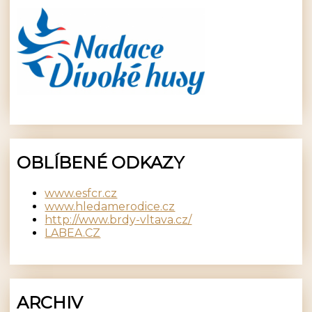
OBLÍBENÉ ODKAZY
www.esfcr.cz
www.hledamerodice.cz
http://www.brdy-vltava.cz/
LABEA.CZ
ARCHIV