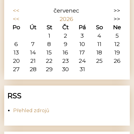
<<
červenec
>>
<<
2026
>>
Po
Út
St
Čt
Pá
So
Ne
1
2
3
4
5
6
7
8
9
10
11
12
13
14
15
16
17
18
19
20
21
22
23
24
25
26
27
28
29
30
31
RSS
Přehled zdrojů