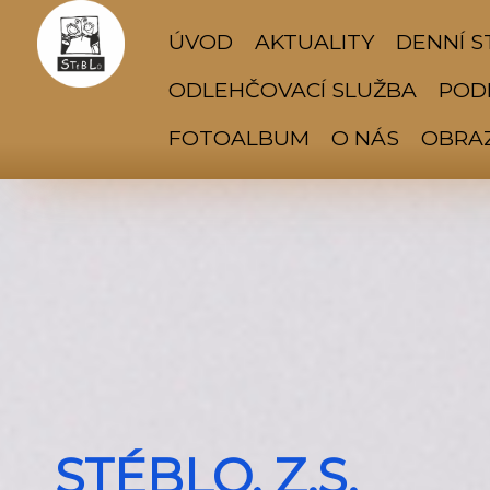
ÚVOD
AKTUALITY
DENNÍ S
ODLEHČOVACÍ SLUŽBA
PODP
FOTOALBUM
O NÁS
OBRA
STÉBLO, Z.S.