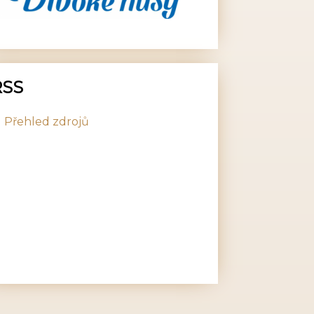
RSS
Přehled zdrojů