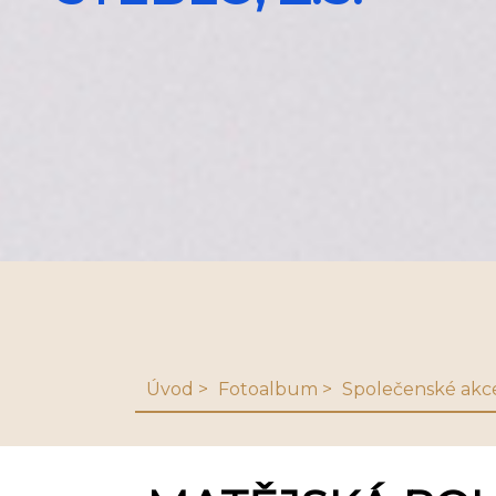
Úvod
Fotoalbum
Společenské akc