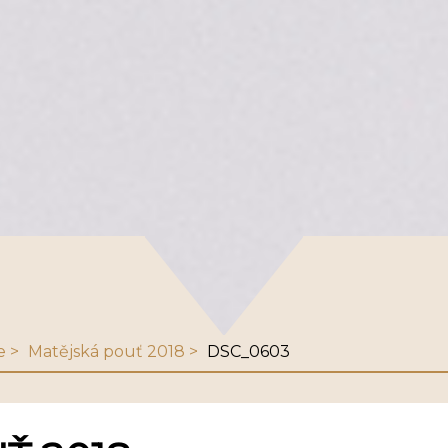
e
Matějská pouť 2018
DSC_0603