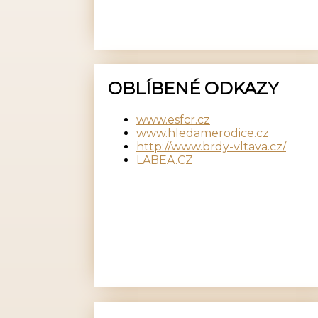
OBLÍBENÉ ODKAZY
www.esfcr.cz
www.hledamerodice.cz
http://www.brdy-vltava.cz/
LABEA.CZ