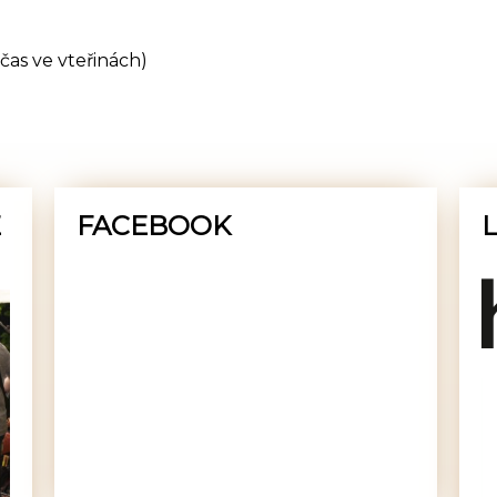
čas ve vteřinách)
E
FACEBOOK