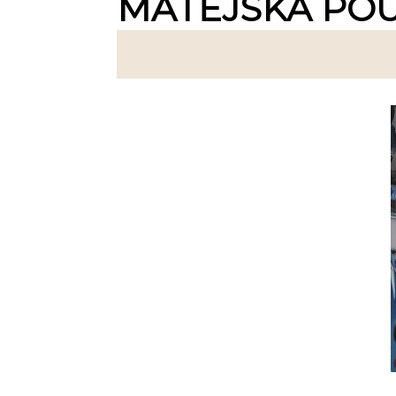
MATĚJSKÁ POU