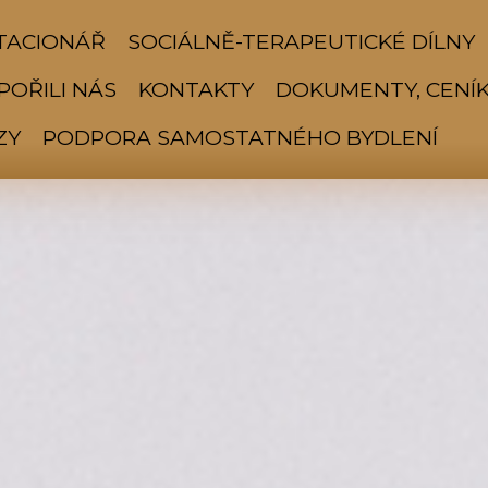
TACIONÁŘ
SOCIÁLNĚ-TERAPEUTICKÉ DÍLNY
OŘILI NÁS
KONTAKTY
DOKUMENTY, CENÍK
ZY
PODPORA SAMOSTATNÉHO BYDLENÍ