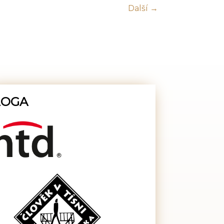
Další →
LOGA