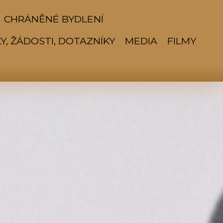
CHRÁNĚNÉ BYDLENÍ
Y, ŽÁDOSTI, DOTAZNÍKY
MEDIA
FILMY