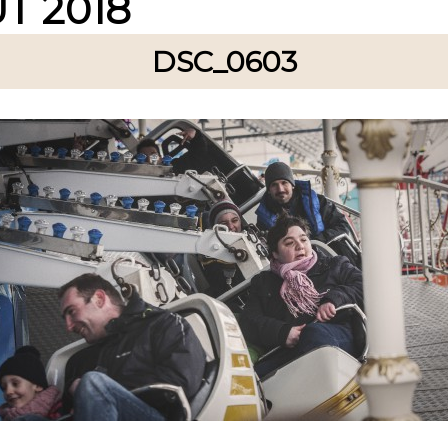
Ť 2018
DSC_0603