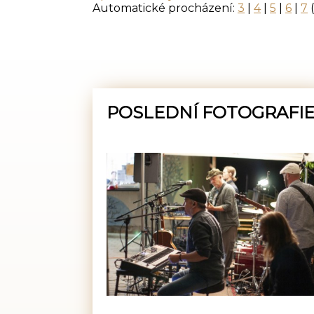
Automatické procházení:
3
|
4
|
5
|
6
|
7
(
POSLEDNÍ FOTOGRAFI