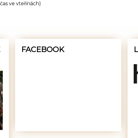
čas ve vteřinách)
E
FACEBOOK