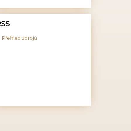
RSS
Přehled zdrojů