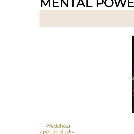
MENTAL POWER
← Předchozí
Zpět do složky