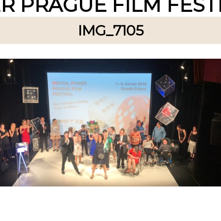
 PRAGUE FILM FESTI
IMG_7105