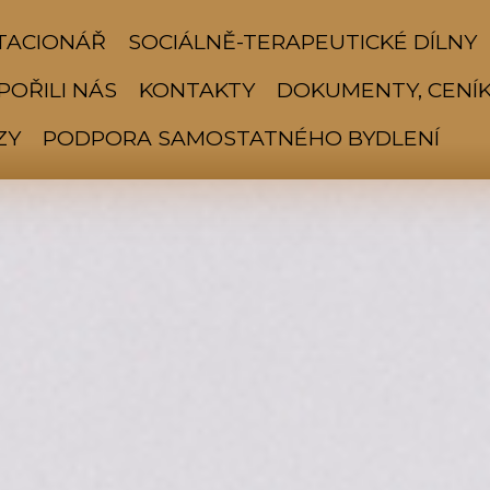
TACIONÁŘ
SOCIÁLNĚ-TERAPEUTICKÉ DÍLNY
OŘILI NÁS
KONTAKTY
DOKUMENTY, CENÍK
ZY
PODPORA SAMOSTATNÉHO BYDLENÍ