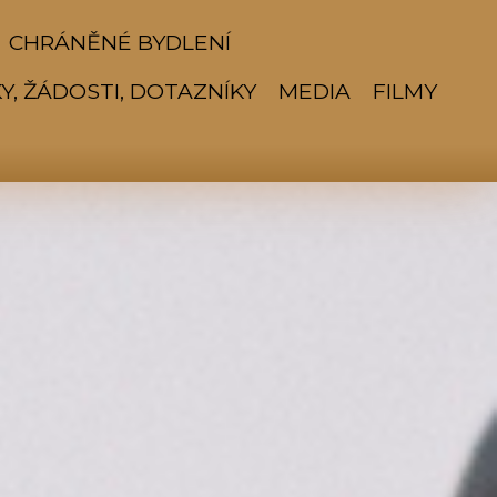
CHRÁNĚNÉ BYDLENÍ
Y, ŽÁDOSTI, DOTAZNÍKY
MEDIA
FILMY