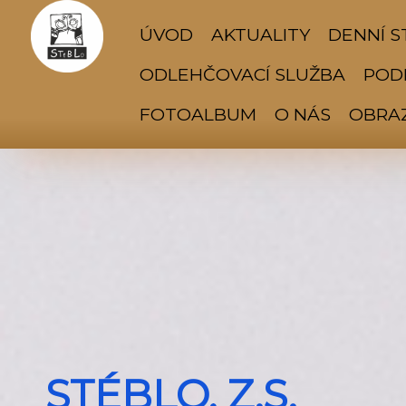
ÚVOD
AKTUALITY
DENNÍ S
ODLEHČOVACÍ SLUŽBA
PODP
FOTOALBUM
O NÁS
OBRA
STÉBLO, Z.S.