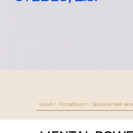
Úvod
Fotoalbum
Společenské akc