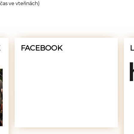
čas ve vteřinách)
E
FACEBOOK