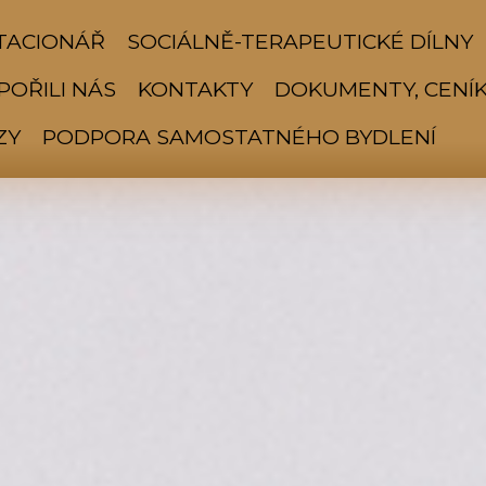
TACIONÁŘ
SOCIÁLNĚ-TERAPEUTICKÉ DÍLNY
OŘILI NÁS
KONTAKTY
DOKUMENTY, CENÍK
ZY
PODPORA SAMOSTATNÉHO BYDLENÍ