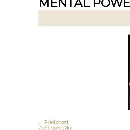
MENTAL POWER
← Předchozí
Zpět do složky