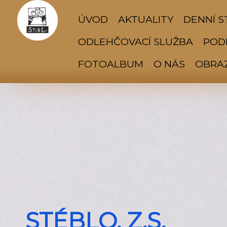
ÚVOD
AKTUALITY
DENNÍ S
ODLEHČOVACÍ SLUŽBA
PODP
FOTOALBUM
O NÁS
OBRA
STÉBLO, Z.S.