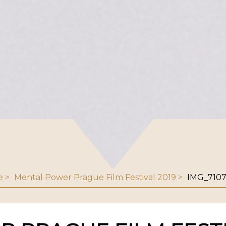
e
Mental Power Prague Film Festival 2019
IMG_710