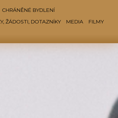
CHRÁNĚNÉ BYDLENÍ
Y, ŽÁDOSTI, DOTAZNÍKY
MEDIA
FILMY