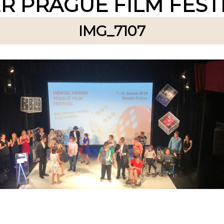
 PRAGUE FILM FESTI
IMG_7107