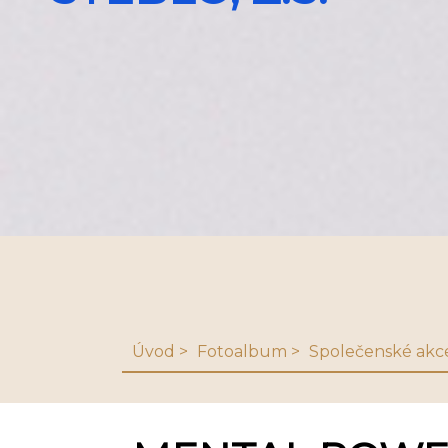
Úvod
Fotoalbum
Společenské akc