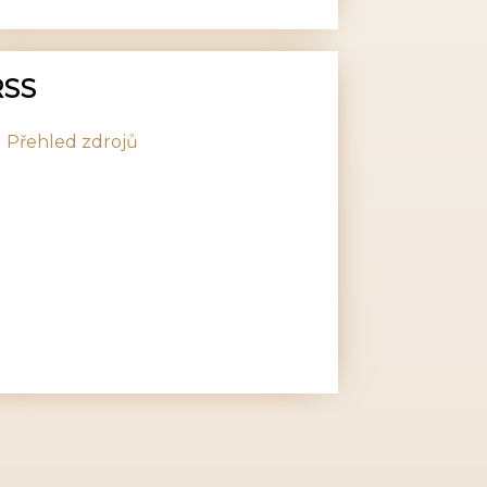
RSS
Přehled zdrojů