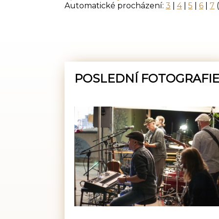
Automatické procházení:
3
|
4
|
5
|
6
|
7
(
POSLEDNÍ FOTOGRAFI