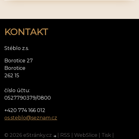
KONTAKT
Stéblo z.s.
Borotice 27
Borotice
262 15
číslo účtu:
0527790379/0800
+420 774 166 012
os.steblo@seznam.cz
© 2026 eStránky.cz
|
RSS
|
WebSlice
|
Tisk
|