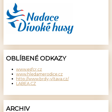
OBLÍBENÉ ODKAZY
www.esfcr.cz
www.hledamerodice.cz
http://www.brdy-vltava.cz/
LABEA.CZ
ARCHIV