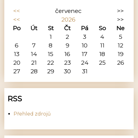
<<
červenec
>>
<<
2026
>>
Po
Út
St
Čt
Pá
So
Ne
1
2
3
4
5
6
7
8
9
10
11
12
13
14
15
16
17
18
19
20
21
22
23
24
25
26
27
28
29
30
31
RSS
Přehled zdrojů