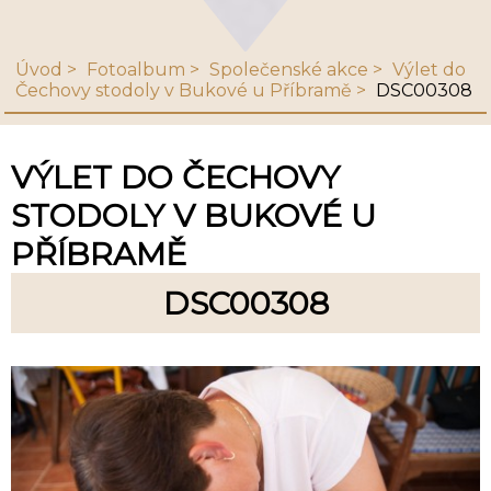
Úvod
Fotoalbum
Společenské akce
Výlet do
Čechovy stodoly v Bukové u Příbramě
DSC00308
VÝLET DO ČECHOVY
STODOLY V BUKOVÉ U
PŘÍBRAMĚ
DSC00308