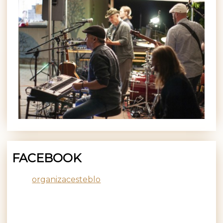
FACEBOOK
organizacesteblo