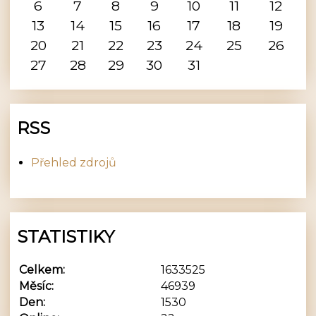
6
7
8
9
10
11
12
13
14
15
16
17
18
19
20
21
22
23
24
25
26
27
28
29
30
31
RSS
Přehled zdrojů
STATISTIKY
Celkem:
1633525
Měsíc:
46939
Den:
1530