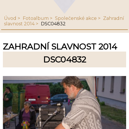
Úvod
Fotoalbum
Společenské akce
Zahradní
slavnost 2014
DSC04832
ZAHRADNÍ SLAVNOST 2014
DSC04832