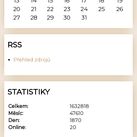
13
14
15
16
17
18
19
20
21
22
23
24
25
26
27
28
29
30
31
RSS
Přehled zdrojů
STATISTIKY
Celkem:
1632818
Měsíc:
47610
Den:
1870
Online:
20