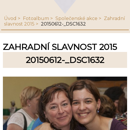
Úvod
Fotoalbum
Společenské akce
Zahradní
slavnost 2015
20150612-_DSC1632
ZAHRADNÍ SLAVNOST 2015
20150612-_DSC1632