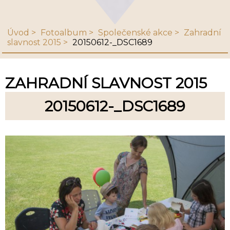
Úvod
Fotoalbum
Společenské akce
Zahradní
slavnost 2015
20150612-_DSC1689
ZAHRADNÍ SLAVNOST 2015
20150612-_DSC1689