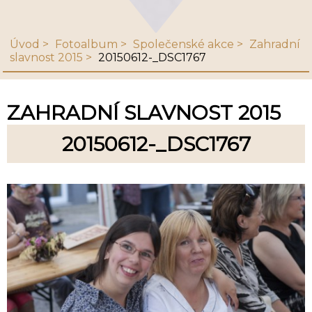
Úvod
Fotoalbum
Společenské akce
Zahradní
slavnost 2015
20150612-_DSC1767
ZAHRADNÍ SLAVNOST 2015
20150612-_DSC1767