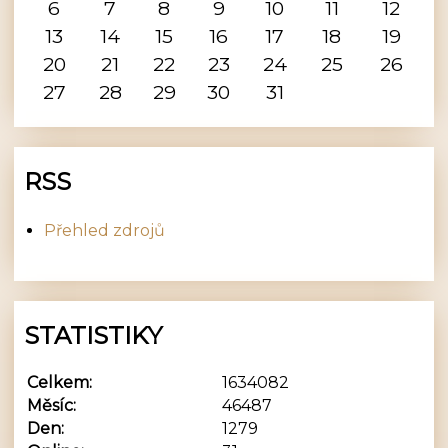
6
7
8
9
10
11
12
13
14
15
16
17
18
19
20
21
22
23
24
25
26
27
28
29
30
31
RSS
Přehled zdrojů
STATISTIKY
Celkem:
1634082
Měsíc:
46487
Den:
1279