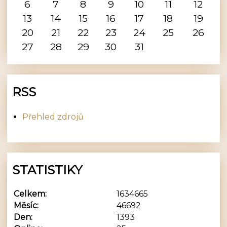
6
7
8
9
10
11
12
13
14
15
16
17
18
19
20
21
22
23
24
25
26
27
28
29
30
31
RSS
Přehled zdrojů
STATISTIKY
Celkem:
1634665
Měsíc:
46692
Den:
1393