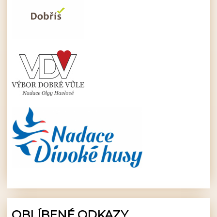
OBLÍBENÉ ODKAZY