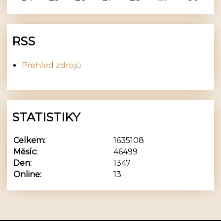
RSS
Přehled zdrojů
STATISTIKY
Celkem:
1635108
Měsíc:
46499
Den:
1347
Online:
13