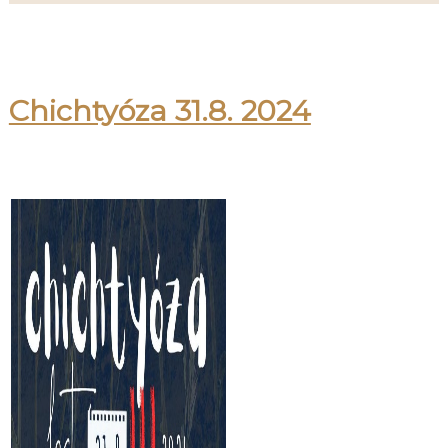
Chichtyóza 31.8. 2024