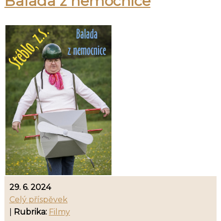
Balada z nemocnice
29. 6. 2024
Celý příspěvek
|
Rubrika:
Filmy