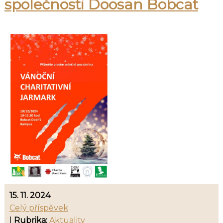
společnosti Doosan Bobcat
15. 11. 2024
Celý příspěvek
|
Rubrika:
Aktuality