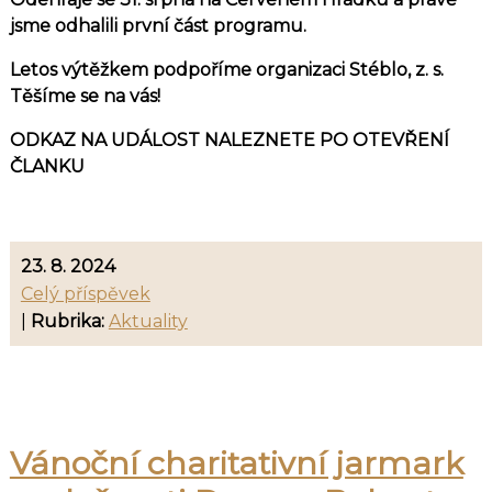
jsme odhalili první část programu.
Letos výtěžkem podpoříme organizaci Stéblo, z. s.
Těšíme se na vás!
ODKAZ NA UDÁLOST NALEZNETE PO OTEVŘENÍ
ČLANKU
23. 8. 2024
Celý příspěvek
|
Rubrika:
Aktuality
Vánoční charitativní jarmark